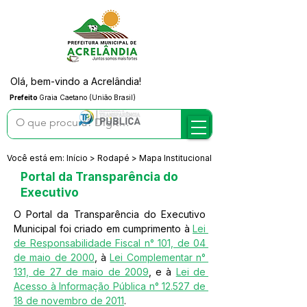
Olá, bem-vindo a Acrelândia!
Prefeito
Graia Caetano (União Brasil)
Você está em: Início > Rodapé > Mapa Institucional
Portal da Transparência do
Executivo
O Portal da Transparência do Executivo 
Municipal foi criado em cumprimento à 
Lei 
de Responsabilidade Fiscal n° 101, de 04 
de maio de 2000
, à 
Lei Complementar n° 
131, de 27 de maio de 2009
, e à 
Lei de 
Acesso à Informação Pública n° 12.527 de 
18 de novembro de 2011
.