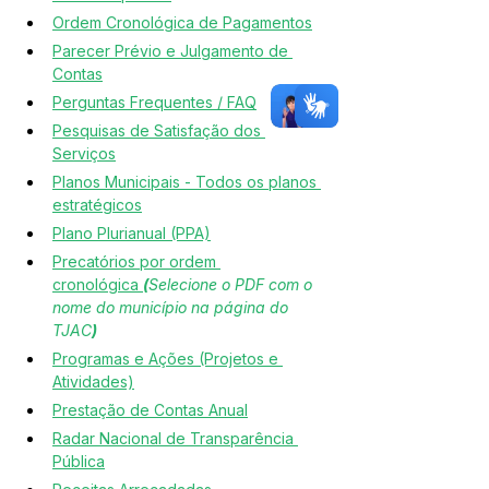
Ordem Cronológica de Pagamentos
Parecer Prévio e Julgamento de 
Contas
Perguntas Frequentes / FAQ
Pesquisas de Satisfação dos 
Serviços
Planos Municipais - Todos os planos 
estratégicos
Plano Plurianual (PPA)
Precatórios por ordem 
cronológica 
(
Selecione o PDF com o 
nome do município na página do 
TJAC
)
Programas e Ações (Projetos e 
Atividades)
Prestação de Contas Anual
Radar Nacional de Transparência 
Pública