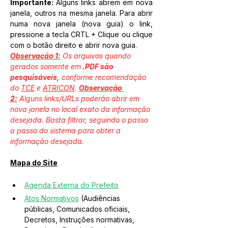
Importante: 
Alguns links abrem em nova 
janela, outros na mesma janela. Para abrir 
numa nova janela (nova guia) o link, 
pressione a tecla CRTL + Clique ou clique 
com o botão direito e abrir nova guia.
Observação 1:
 Os arquivos quando 
gerados somente em
 .PDF são 
pesquisáveis,
 conforme recomendação 
do 
TCE
 e 
ATRICON
. 
Observação 
2:
 Alguns links/URLs poderão abrir em 
nova janela no local exato da informação 
desejada. Basta filtrar, seguindo o passo 
a passo do sistema para obter a 
informação desejada.
Mapa do Site
Agenda Externa do Prefeito
Atos Normativos
 (Audiências 
públicas, Comunicados oficiais, 
Decretos, Instruções normativas, 