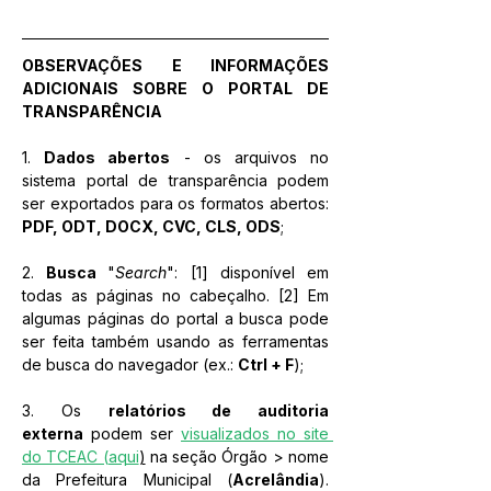
OBSERVAÇÕES E INFORMAÇÕES 
ADICIONAIS SOBRE O PORTAL DE 
TRANSPARÊNCIA
1. 
Dados abertos
 - os arquivos no 
sistema portal de transparência podem 
ser exportados para os formatos abertos: 
PDF, ODT, DOCX, CVC, CLS, ODS
;
2. 
Busca 
"
Search
": [1] disponível em 
todas as páginas no cabeçalho. [2] Em 
algumas páginas do portal a busca pode 
ser feita também usando as ferramentas 
de busca do navegador (ex.: 
Ctrl + F
);
3. Os 
relatórios de auditoria 
externa
 podem ser 
visualizados no site 
do TCEAC (aqui
)
 na seção Órgão > nome 
da Prefeitura Municipal (
Acrelândia
). 