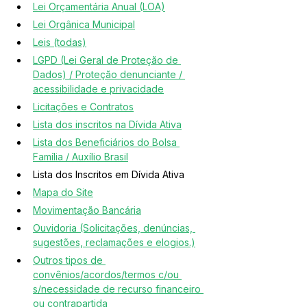
Lei Orçamentária Anual (LOA)
Lei Orgânica Municipal
Leis (todas)
LGPD (Lei Geral de Proteção de 
Dados) / Proteção denunciante / 
acessibilidade e privacidade
Licitações e Contratos
Lista dos inscritos na Dívida Ativa
Lista dos Beneficiários do Bolsa 
Família / Auxílio Brasil
Lista dos Inscritos em Dívida Ativa
Mapa do Site
Movimentação Bancária
Ouvidoria (Solicitações, denúncias, 
sugestões, reclamações e elogios.)
Outros tipos de 
convênios/acordos/termos c/ou 
s/necessidade de recurso financeiro 
ou contrapartida