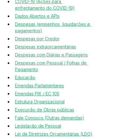
COVID-19 (Ações para 
enfrentamento do COVID-19)
Dados Abertos e APIs
Despesas (empenhos, liquidações e 
pagamentos)
Despesas por Credor
Despesas extraorçamentárias
Despesas com Diárias e Passagens
Despesas com Pessoal / Folhas de 
Pagamento
Educação
Emendas Parlamentares
Emendas PIX / EC 105
Estrutura Organizacional
Execução de Obras públicas
Fale Conosco (Outras demandas)
Legislação de Pessoal
Lei de Diretrizes Orçamentárias (LDO)