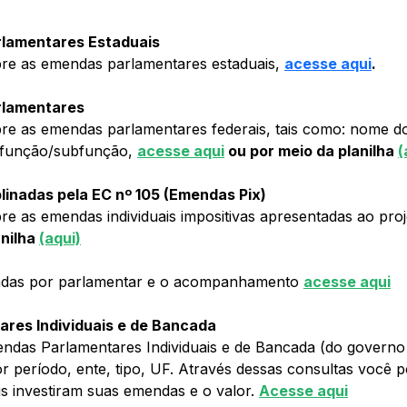
lamentares Estaduais
bre as emendas parlamentares estaduais, 
acesse aqui
.
rlamentares
re as emendas parlamentares federais, tais como: nome do
 função/subfunção, 
acesse aqui
 ou por meio da planilha 
(
inadas pela EC nº 105 (Emendas Pix)
re as emendas individuais impositivas apresentadas ao proje
nilha 
(aqui)
ndas por parlamentar e o acompanhamento 
acesse aqui
ares Individuais e de Bancada
ndas Parlamentares Individuais e de Bancada (do governo f
r período, ente, tipo, UF. Através dessas consultas você 
s investiram suas emendas e o valor. 
Acesse aqui