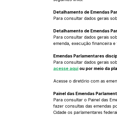
Detalhamento de Emendas Par
Para consultar dados gerais so
Detalhamento de Emendas Pa
Para consultar dados gerais sob
emenda, execução financeira e
Emendas Parlamentares discipl
Para consultar dados gerais sob
acesse aqui
 ou por meio da pla
Acesse o diretório com as eme
Painel das Emendas Parlament
Para consultar o Painel das Eme
fazer consultas das emendas po
Cidade os parlamentares federai