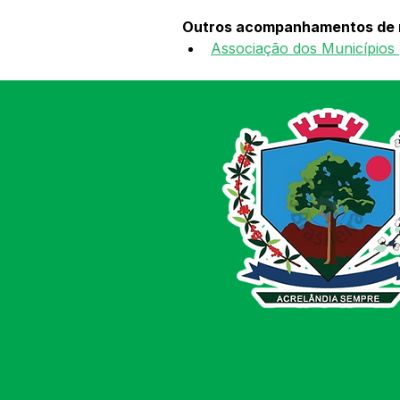
Outros acompanhamentos de r
Associação dos Município