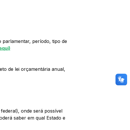
 parlamentar, período, tipo de 
aqui)
to de lei orçamentária anual, 
ederal), onde será possível 
poderá saber em qual Estado e 