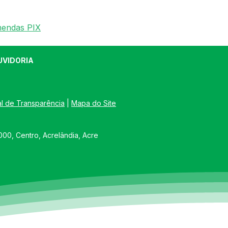
mendas PIX
UVIDORIA
al de Transparência
 | 
Mapa do Site
00, Centro, Acrelândia, Acre