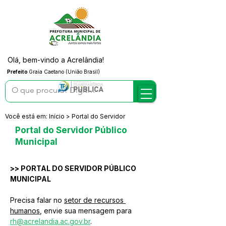
Olá, bem-vindo a Acrelândia!
Prefeito
Graia Caetano (União Brasil)
Você está em: Início > Portal do Servidor
Portal do Servidor Público
Municipal
>> PORTAL DO SERVIDOR PÚBLICO 
MUNICIPAL
Precisa falar no 
setor de recursos 
humanos
, envie sua mensagem para 
rh@acrelandia.ac.gov.br
.