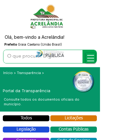
Olá, bem-vindo a Acrelândia!
Prefeito
Graia Caetano (União Brasil)
Início > Transparência >
Portal da Transparência
Consulte todos os documentos oficiais do
município.
Todos
Licitações
Legislação
Contas Públicas