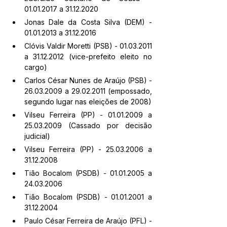
01.01.2017 a 31.12.2020
Jonas Dale da Costa Silva (DEM) - 
01.01.2013 a 31.12.2016
Clóvis Valdir Moretti (PSB) - 01.03.2011 
a 31.12.2012 (vice-prefeito eleito no 
cargo)
Carlos César Nunes de Araújo (PSB) - 
26.03.2009 a 29.02.2011 (empossado, 
segundo lugar nas eleições de 2008)
Vilseu Ferreira (PP) - 01.01.2009 a 
25.03.2009 (Cassado por decisão 
judicial)
Vilseu Ferreira (PP) - 25.03.2006 a 
31.12.2008
Tião Bocalom (PSDB) - 01.01.2005 a 
24.03.2006
Tião Bocalom (PSDB) - 01.01.2001 a 
31.12.2004
Paulo César Ferreira de Araújo (PFL) - 