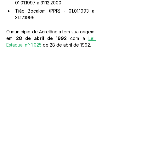
01.01.1997 a 31.12.2000
Tião Bocalom (PPR) - 01.01.1993 a 
31.12.1996
O município de Acrelândia tem sua origem 
em 
28 de abril de 1992
 com a 
Lei 
Estadual nº 1.025
 de 28 de abril de 1992. 