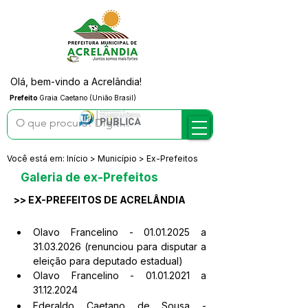
Olá, bem-vindo a Acrelândia!
Prefeito
Graia Caetano (União Brasil)
Você está em: Início > Município > Ex-Prefeitos
Galeria de ex-Prefeitos
>> EX-PREFEITOS DE ACRELÂNDIA
Olavo Francelino - 01.01.2025 a 
31.03.2026 (renunciou para disputar a 
eleição para deputado estadual)
Olavo Francelino - 01.01.2021 a 
31.12.2024
Ederaldo Caetano de Sousa - 