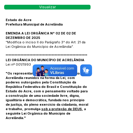
Visualizar
Estado do Acre
Prefeitura Municipal de Acrelândia
EMENDA A LEI ORGÂNICA N° 02 DE 02 DE
DEZEMBRO DE 2025
“Modifica o inciso II do Parágrafo 3° do Art. 21 da
Lei Orgânica do Município de Acrelândia”.
*******************************************************
LEI ORGÂNICA DO MUNICÍPIO DE ACRELÂNDIA
Lei nº 001/1993
"Os representantes do povo e do Município de
Acrelândia reunidos na forma da Lei, com
poderes outorgados pela Constituição da
República Federativa do Brasil e Constituição do
Estado do Acre, com o pensamento voltado para
a construção de uma sociedade livre, digna,
igualitária e democrática, fundada nos princípio
de justiça, do pleno exercício da cidadania, moral
e trabalho, promulga
sob a proteção de DEUS
, a
seguinte Lei Orgânica do Município de
Acrelândia."