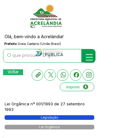
Olá, bem-vindo a Acrelândia!
Prefeito
Graia Caetano (União Brasil)
Voltar
Imprimir
Lei Orgânica nº 001/1993 de 27 setembro
1993
Legislação
Lei Orgânica