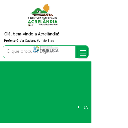
Olá, bem-vindo a Acrelândia!
Prefeito
Graia Caetano (União Brasil)
CP N°004/2026 - Aviso de Licitação
Construção de Centro de Apoio ao Autista
1/3