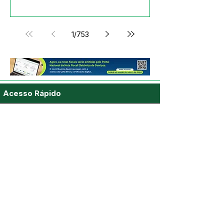
produtores de Acrelândia
1
/
753
Acesso Rápido