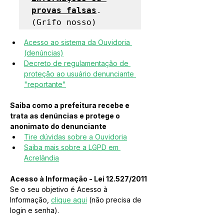
provas falsas
.
(Grifo nosso)
Acesso ao sistema da Ouvidoria 
(denúncias)
Decreto de regulamentação de 
proteção ao usuário denunciante 
"reportante"
Saiba como a prefeitura recebe e 
trata as denúncias e protege o 
anonimato do denunciante
Tire dúvidas sobre a Ouvidoria
Saiba mais sobre a LGPD em 
Acrelândia
Acesso à Informação - Lei 12.527/2011
Se o seu objetivo é Acesso à 
Informação, 
clique aqui
 (não precisa de 
login e senha).