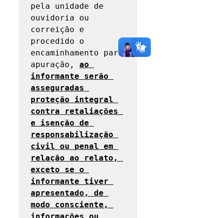
pela unidade de 
ouvidoria ou 
correição e 
procedido o 
encaminhamento para 
apuração, 
ao 
informante serão 
asseguradas 
proteção integral 
contra retaliações 
e isenção de 
responsabilização 
civil ou penal em 
relação ao relato, 
exceto se o 
informante tiver 
apresentado, de 
modo consciente, 
informações ou 