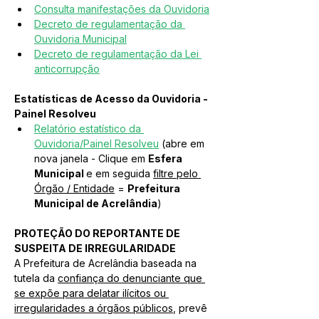
Consulta manifestações da Ouvidoria
Decreto de regulamentação da 
Ouvidoria Municipal
Decreto de regulamentação da Lei 
anticorrupção
Estatísticas de Acesso da Ouvidoria - 
Painel Resolveu
Relatório estatístico da 
Ouvidoria/Painel Resolveu
 (abre em 
nova janela - Clique em 
Esfera 
Municipal 
e em seguida 
filtre pelo 
Órgão / Entidade
 = 
Prefeitura 
Municipal de Acrelândia
)
PROTEÇÃO DO REPORTANTE DE 
SUSPEITA DE IRREGULARIDADE
A Prefeitura de Acrelândia baseada na 
tutela da 
confiança do denunciante que 
se expõe para delatar ilícitos ou 
irregularidades a órgãos públicos
, prevê 