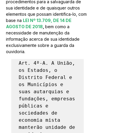
procedimentos para a salvaguarda de 
sua identidade e de quaisquer outros 
elementos que possam identifica-lo, com 
base na 
LEI Nº 13.709, DE 14 DE 
AGOSTO DE 2018
, 
bem como a 
necessidade de manutenção da 
informação acerca de sua identidade 
exclusivamente sobre a guarda da 
ouvidoria.
Art. 4º-A. A União, 
os Estados, o 
Distrito Federal e 
os Municípios e 
suas autarquias e 
fundações, empresas 
públicas e 
sociedades de 
economia mista 
manterão unidade de 