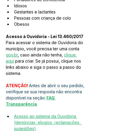
Idosos
Gestantes e lactantes
Pessoas com criança de colo
Obesos
Acesso à Ouvidoria - Lei 13.460/2017
Para acessar o sistema de Ouvidoria do 
município, você precisa ter uma conta 
gov.br
, caso ainda não tenha, 
clique 
aqui
 para criar. Se já possui, clique nos 
links abaixo e siga o passo a passo do 
sistema.
ATENÇÃO! 
Antes de abrir o seu pedido, 
verifique se sua resposta não encontra 
disponível na seção:
FAQ 
Transparência
.   
Acesso ao sistema da Ouvidoria 
(denúncias, elogios, reclamações, 
sugestões)