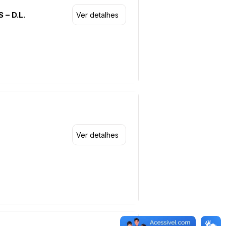
– D.L.
Ver detalhes
Ver detalhes