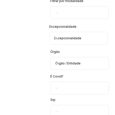
Filtrar por modalidade
Excepcionalidade
Órgão
É Covid?
Srp