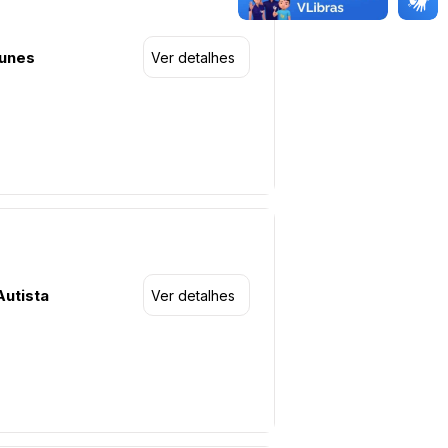
Nunes
Ver detalhes
utista
Ver detalhes