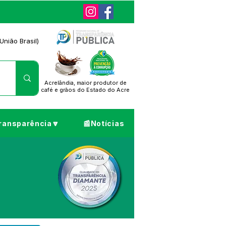
União Brasil)
Acrelândia, maior produtor de
café
e grãos do Estado do Acre
ransparência🔽
📰Notícias