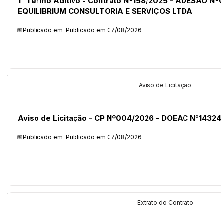
1° Termo Aditivo - Contrato Nº158/2025 - ADESÃO Nº
EQUILIBRIUM CONSULTORIA E SERVIÇOS LTDA
📅Publicado em
Publicado em 07/08/2026
Licitações
Aviso de Licitação
Aviso de Licitação - CP Nº004/2026 - DOEAC N°14324
📅Publicado em
Publicado em 07/08/2026
Licitações
Extrato do Contrato