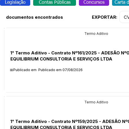
Legislação
Contas Públicas
Concursos
Carta 
C
documentos encontrados
EXPORTAR:
Licitações
Termo Aditivo
1° Termo Aditivo - Contrato Nº161/2025 - ADESÃO Nº
EQUILIBRIUM CONSULTORIA E SERVIÇOS LTDA
📅Publicado em
Publicado em 07/08/2026
Licitações
Termo Aditivo
1° Termo Aditivo - Contrato Nº159/2025 - ADESÃO Nº
EQUILIBRIUM CONSULTORIA E SERVIÇOS LTDA