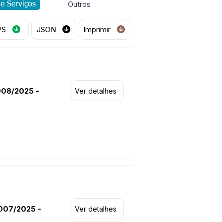
Outros
de Serviços
VS
JSON
Imprimir
008/2025 -
Ver detalhes
007/2025 -
Ver detalhes