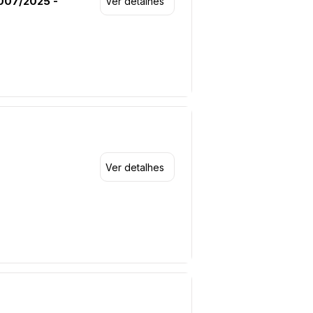
007/2025 -
Ver detalhes
Ver detalhes