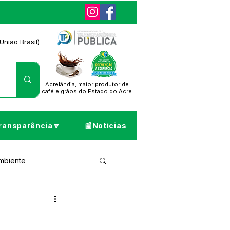
União Brasil)
Acrelândia, maior produtor de
café
e grãos do Estado do Acre
ransparência🔽
📰Notícias
Ambiente
ta de Pesar