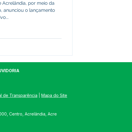
e Acrelândia, por meio da
o, anunciou o lançamento
vo...
UVIDORIA
al de Transparência
 | 
Mapa do Site
00, Centro, Acrelândia, Acre