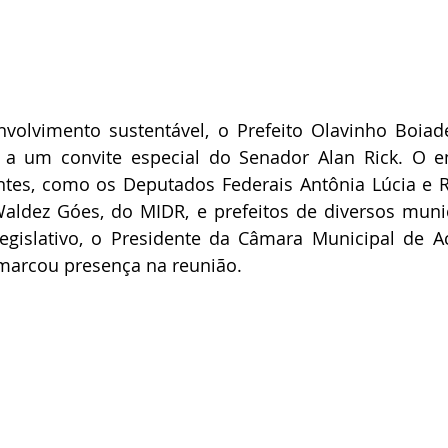
olvimento sustentável, o Prefeito Olavinho Boiade
 a um convite especial do Senador Alan Rick. O en
ntes, como os Deputados Federais Antônia Lúcia e R
aldez Góes, do MIDR, e prefeitos de diversos munic
gislativo, o Presidente da Câmara Municipal de Acr
marcou presença na reunião.