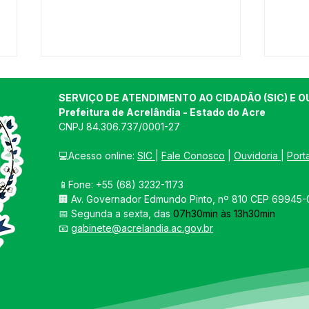
SERVIÇO DE ATENDIMENTO AO CIDADÃO (SIC) E O
Prefeitura de Acrelândia - Estado do Acre
CNPJ 
84.306.737/0001-27
💻Acesso online: 
SIC 
| 
Fale Conosco
 | 
Ouvidoria
| 
Port
📱Fone: +55 
(68) 3232-1173
PREFEITO GRAIA FAZ VISITA
Expo
🏢 
Av. Governador Edmundo Pinto, nº 810 CEP 69945-0
A PRODUTORES RURAIS
Lanç
📅 Segunda a sexta, das 
07h30min às 13h30min
PARA CONHECER MELHOR
conf
📧 
gabinete@acrelandia.ac.gov.br
A PRODUÇÃO E AS
agro
NECESSIDADES
julh