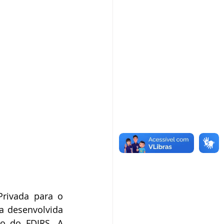
rivada para o 
a desenvolvida 
o do FDIRS. A 