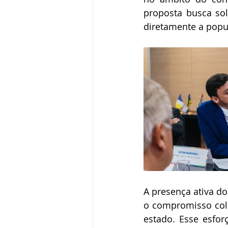
proposta busca solu
diretamente a popu
A presença ativa do
o compromisso cole
estado. Esse esfor