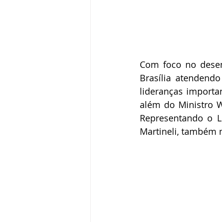
Com foco no desenv
Brasília atendendo
lideranças importa
além do Ministro W
Representando o Le
Martineli, também 