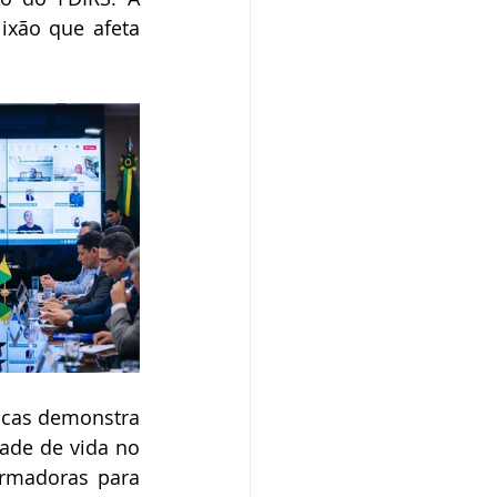
ixão que afeta 
icas demonstra 
ade de vida no 
rmadoras para 