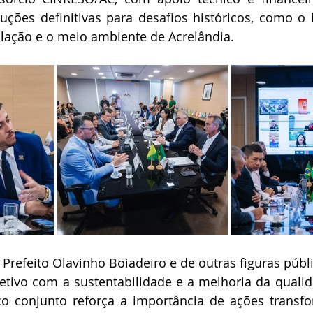
ções definitivas para desafios históricos, como o l
lação e o meio ambiente de Acrelândia.
 Prefeito Olavinho Boiadeiro e de outras figuras públ
tivo com a sustentabilidade e a melhoria da qualid
ço conjunto reforça a importância de ações transfo