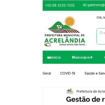
📧
gabinete@a
+55 68 3235-1332
Olá, 
🏡Início
Município🔽
Geral
COVID-19
Saúde e Sa
Prefeitura de Acr
Infraestrutura e Obras
Despor
Gestão de r