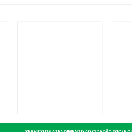
SERVIÇO DE ATENDIMENTO AO CIDADÃO (SIC) E O