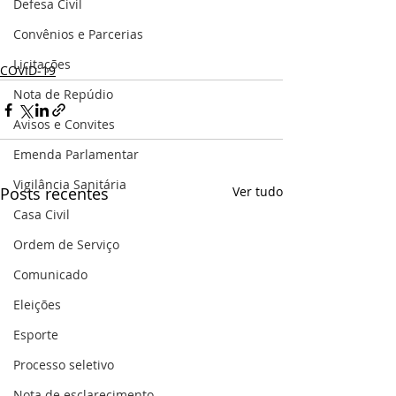
Defesa Civil
Convênios e Parcerias
Licitações
COVID-19
Nota de Repúdio
Avisos e Convites
Emenda Parlamentar
Vigilância Sanitária
Posts recentes
Ver tudo
Casa Civil
Ordem de Serviço
Comunicado
Eleições
Esporte
Processo seletivo
Nota de esclarecimento