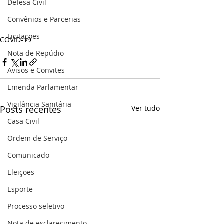
Defesa Civil
Convênios e Parcerias
Licitações
COVID-19
Nota de Repúdio
Avisos e Convites
Emenda Parlamentar
Vigilância Sanitária
Posts recentes
Ver tudo
Casa Civil
Ordem de Serviço
Comunicado
Eleições
Esporte
Processo seletivo
Nota de esclarecimento