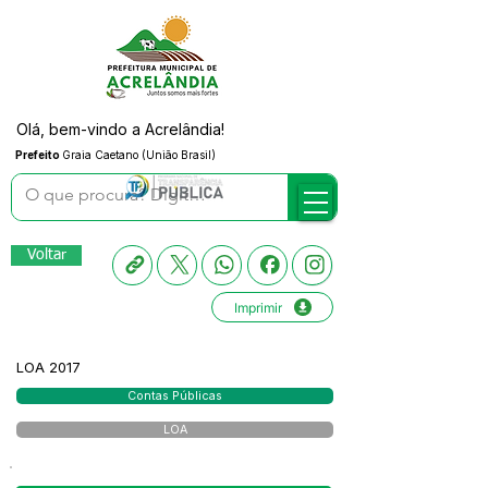
Olá, bem-vindo a Acrelândia!
Prefeito
Graia Caetano (União Brasil)
Voltar
Imprimir
LOA 2017
Contas Públicas
LOA