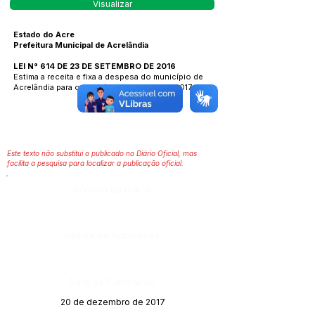
Visualizar
Estado do Acre
Prefeitura Municipal de Acrelândia
LEI N° 614 DE 23 DE SETEMBRO DE 2016
Estima a receita e fixa a despesa do município de
Acrelândia para o exercício financeiro de 2017.
Este texto não substitui o publicado no Diário Oficial, mas
facilita a pesquisa para localizar a publicação oficial.
Número do Diário:
Página da Publicação:
Data da Publicação:
20 de dezembro de 2017