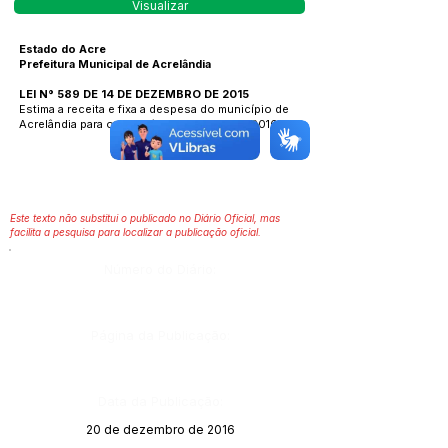
Visualizar
Estado do Acre
Prefeitura Municipal de Acrelândia
LEI N° 589 DE 14 DE DEZEMBRO DE 2015
Estima a receita e fixa a despesa do município de
Acrelândia para o exercício financeiro de 2016.
Este texto não substitui o publicado no Diário Oficial, mas
facilita a pesquisa para localizar a publicação oficial.
Número do Diário:
Página da Publicação:
Data da Publicação:
20 de dezembro de 2016