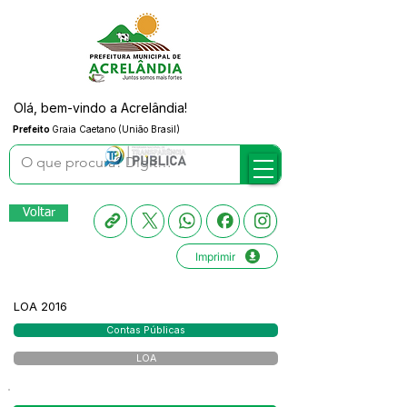
Olá, bem-vindo a Acrelândia!
Prefeito
Graia Caetano (União Brasil)
Voltar
Imprimir
LOA 2016
Contas Públicas
LOA