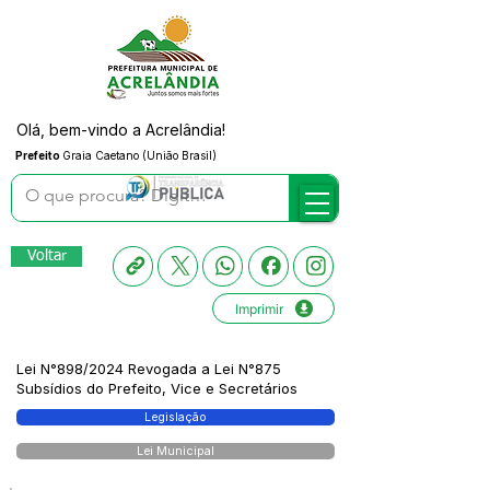
Olá, bem-vindo a Acrelândia!
Prefeito
Graia Caetano (União Brasil)
Voltar
Imprimir
Lei N°898/2024 Revogada a Lei N°875
Subsídios do Prefeito, Vice e Secretários
Legislação
Lei Municipal