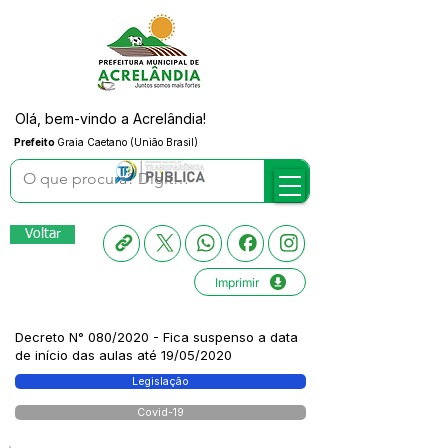
Olá, bem-vindo a Acrelândia!
Prefeito
Graia Caetano (União Brasil)
Voltar
Imprimir
Decreto N° 080/2020 - Fica suspenso a data
de início das aulas até 19/05/2020
Legislação
Covid-19