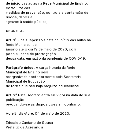
de início das aulas na Rede Municipal de Ensino,
como uma das
medidas de prevenção, controle e contenção de
riscos, danos e
agravos à saúde pública;
DECRETA:
Art. 1º
Fica suspenso a data de início das aulas na
Rede Municipal de
Ensino até o dia 19 de maio de 2020, com
possibilidade de prorrogação
dessa data, em razão da pandemia de COVID-19.
Parágrafo único.
A carga horária da Rede
Municipal de Ensino será
reorganizada posteriormente pela Secretaria
Municipal de Educação
de forma que não haja prejuízo educacional.
Art. 2º
Este Decreto entra em vigor na data de sua
publicação
revogando-se as disposições em contrário.
Acrelândia-Acre, 04 de maio de 2020.
Ederaldo Caetano de Sousa
Prefeito de Acrelândia