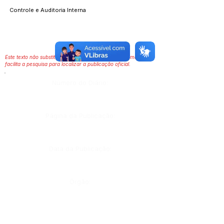
Controle e Auditoria Interna
Este texto não substitui o publicado no Diário Oficial, mas
facilita a pesquisa para localizar a publicação oficial.
Número do Diário:
Página da Publicação:
Data da Publicação:
Órgão: