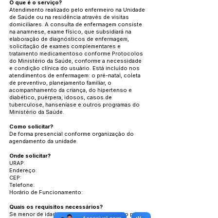
O que é o serviço?
Atendimento realizado pelo enfermeiro na Unidade
de Saúde ou na residência através de visitas
domiciliares. A consulta de enfermagem consiste
na anamnese, exame físico, que subsidiará na
elaboração de diagnósticos de enfermagem,
solicitação de exames complementares e
tratamento medicamentoso conforme Protocolos
do Ministério da Saúde, conforme a necessidade
e condição clínica do usuário. Está incluído nos
atendimentos de enfermagem: o pré-natal, coleta
de preventivo, planejamento familiar, o
acompanhamento da criança, do hipertenso e
diabético, puérpera, idosos, casos de
tuberculose, hanseníase e outros programas do
Ministério da Saúde.
Como solicitar?
De forma presencial conforme organização do
agendamento da unidade.
Onde solicitar?
URAP:
Endereço:
CEP:
Telefone:
Horário de Funcionamento:
Quais os requisitos necessários?
Se menor de idade deve estar acompanhado por