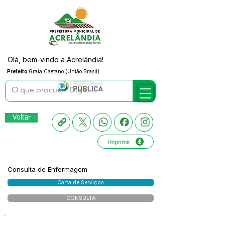
Olá, bem-vindo a Acrelândia!
Prefeito
Graia Caetano (União Brasil)
Voltar
Imprimir
Consulta de Enfermagem
Carta de Serviços
CONSULTA