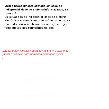
Qual o procedimento adotado em caso de
indisponibilidade do sistema informatizado, se
houver?
Em situações de indisponibilidade do sistema
eletrônico, o atendimento de saúde na unidade é
realizado normalmente aos usuários, e o registro
feito através dos formulários físicos.
Este texto não substitui o publicado no Diário Oficial, mas
facilita a pesquisa para localizar a publicação oficial.
Número do Diário:
Página da Publicação:
Data da Publicação: