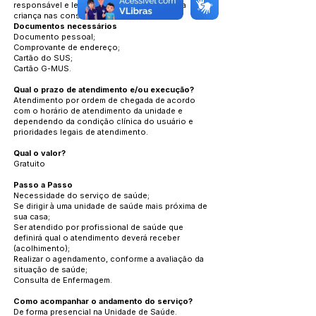
responsável e levar a caderneta de saúde da
criança nas consultas.
Documentos necessários
Documento pessoal;
Comprovante de endereço;
Cartão do SUS;
Cartão G-MUS.
Qual o prazo de atendimento e/ou execução?
Atendimento por ordem de chegada de acordo
com o horário de atendimento da unidade e
dependendo da condição clínica do usuário e
prioridades legais de atendimento.
Qual o valor?
Gratuito
Passo a Passo
Necessidade do serviço de saúde;
Se dirigir à uma unidade de saúde mais próxima de
sua casa;
Ser atendido por profissional de saúde que
definirá qual o atendimento deverá receber
(acolhimento);
Realizar o agendamento, conforme a avaliação da
situação de saúde;
Consulta de Enfermagem.
Como acompanhar o andamento do serviço?
De forma presencial na Unidade de Saúde.