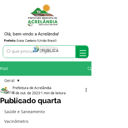
Olá, bem-vindo a Acrelândia!
Prefeito
Graia Caetano (União Brasil)
Post
Geral
Prefeitura de Acrelândia
Geral
4 de out. de 2023
1 min de leitura
Publicado quarta
COVID-19
Saúde e Saneamento
Vacinômetro