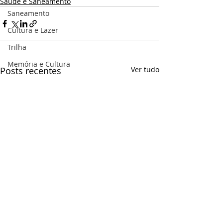
Saúde e Saneamento
Saneamento
Cultura e Lazer
Trilha
Memória e Cultura
Posts recentes
Ver tudo