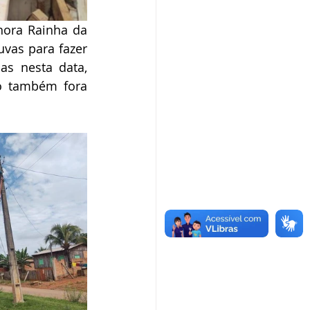
hora Rainha da 
as para fazer 
s nesta data, 
o também fora 