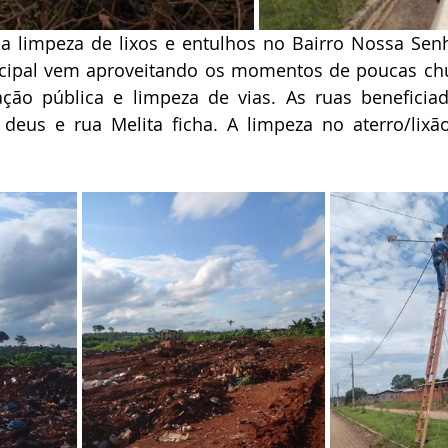
ica limpeza de lixos e entulhos no Bairro Nossa Sen
cipal vem aproveitando os momentos de poucas chuv
ção pública e limpeza de vias. As ruas beneficiada
deus e rua Melita ficha. A limpeza no aterro/lixã