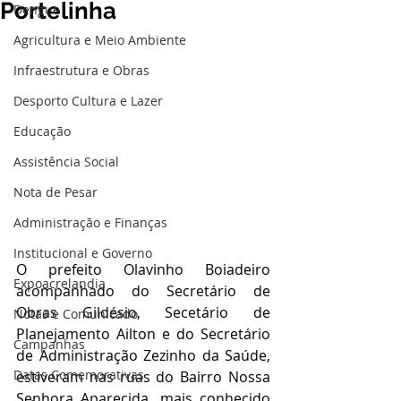
Portelinha
Dengue
Agricultura e Meio Ambiente
Infraestrutura e Obras
Desporto Cultura e Lazer
Educação
Assistência Social
Nota de Pesar
Administração e Finanças
Institucional e Governo
O prefeito Olavinho Boiadeiro 
Expoacrelandia
acompanhado do Secretário de 
Obras Gildésio, Secetário de 
Notas e Comunicado
Planejamento Ailton e do Secretário 
Campanhas
de Administração Zezinho da Saúde, 
Datas Comemorativas
estiveram nas ruas do Bairro Nossa 
Senhora Aparecida, mais conhecido 