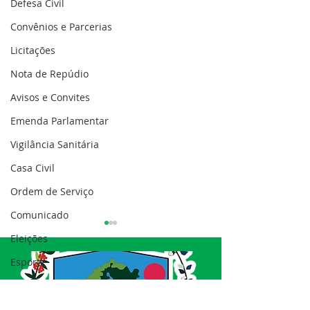
Defesa Civil
Convênios e Parcerias
Licitações
Nota de Repúdio
Avisos e Convites
Emenda Parlamentar
Vigilância Sanitária
Casa Civil
Ordem de Serviço
Comunicado
Eleições
Esporte
Processo seletivo
Nota de esclarecimento