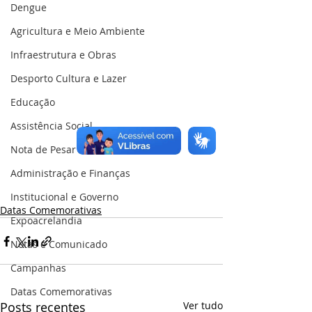
Dengue
Agricultura e Meio Ambiente
Infraestrutura e Obras
Desporto Cultura e Lazer
Educação
Assistência Social
Nota de Pesar
Administração e Finanças
Institucional e Governo
Datas Comemorativas
Expoacrelandia
Notas e Comunicado
Campanhas
Datas Comemorativas
Posts recentes
Ver tudo