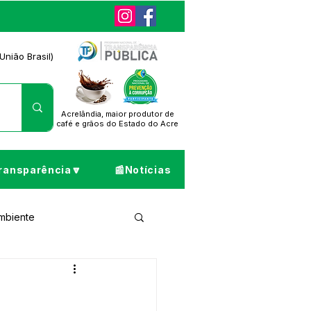
União Brasil)
Acrelândia, maior produtor de
café
e grãos do Estado do Acre
ransparência🔽
📰Notícias
Ambiente
ta de Pesar