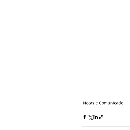
Notas e Comunicado