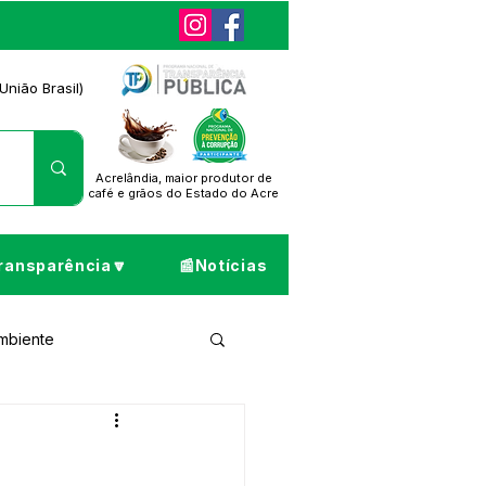
União Brasil)
Acrelândia, maior produtor de
café
e grãos do Estado do Acre
ransparência🔽
📰Notícias
Ambiente
ta de Pesar