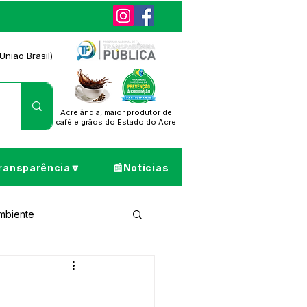
União Brasil)
Acrelândia, maior produtor de
café
e grãos do Estado do Acre
ransparência🔽
📰Notícias
Ambiente
ta de Pesar