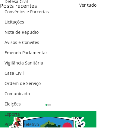
Defesa Civil
Posts recentes
Ver tudo
Convênios e Parcerias
Licitações
Nota de Repúdio
Avisos e Convites
Emenda Parlamentar
Vigilância Sanitária
Casa Civil
Ordem de Serviço
Comunicado
Eleições
Esporte
Processo seletivo
Nota de esclarecimento