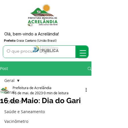
Olá, bem-vindo a Acrelândia!
Prefeito
Graia Caetano (União Brasil)
Post
Geral
Prefeitura de Acrelândia
Geral
16 de mai. de 2023
0 min de leitura
16 de Maio: Dia do Gari
COVID-19
Saúde e Saneamento
Vacinômetro