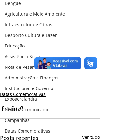
Dengue
Agricultura e Meio Ambiente
Infraestrutura e Obras
Desporto Cultura e Lazer
Educação
Assistência Social
Nota de Pesar
Administração e Finanças
Institucional e Governo
Datas Comemorativas
Expoacrelandia
Notas e Comunicado
Campanhas
Datas Comemorativas
Posts recentes
Ver tudo