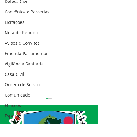
Defesa Civil
Convênios e Parcerias
Licitações
Nota de Repúdio
Avisos e Convites
Emenda Parlamentar
Vigilância Sanitária
Casa Civil
Ordem de Serviço
Comunicado
Eleições
Esporte
Processo seletivo
Nota de esclarecimento