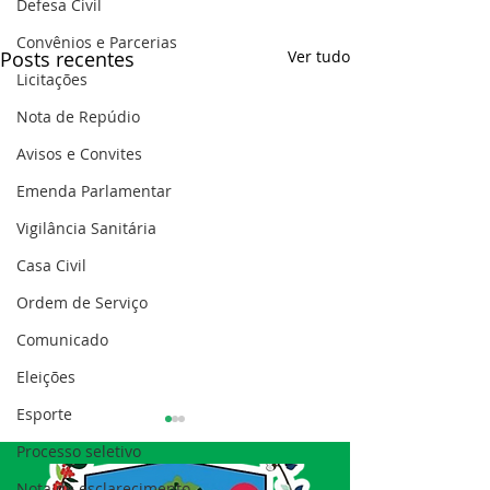
Defesa Civil
Convênios e Parcerias
Posts recentes
Ver tudo
Licitações
Nota de Repúdio
Avisos e Convites
Emenda Parlamentar
Vigilância Sanitária
Casa Civil
Ordem de Serviço
Comunicado
Eleições
Esporte
Processo seletivo
Nota de esclarecimento