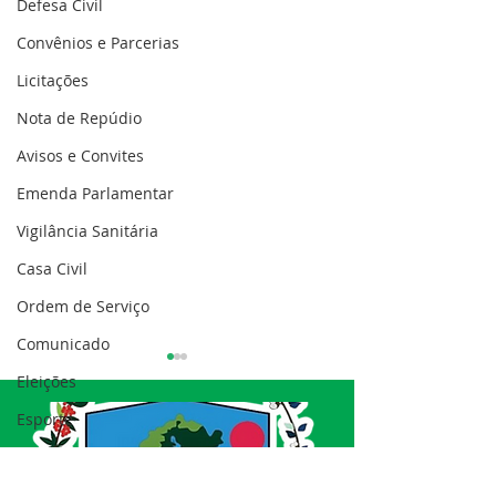
Defesa Civil
Convênios e Parcerias
Licitações
Nota de Repúdio
Avisos e Convites
Emenda Parlamentar
Vigilância Sanitária
Casa Civil
Ordem de Serviço
Comunicado
Eleições
Esporte
Processo seletivo
Nota de esclarecimento