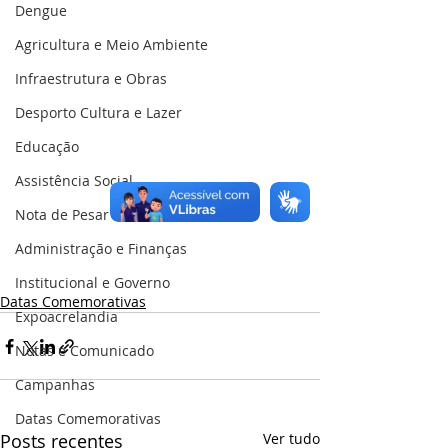
Dengue
Agricultura e Meio Ambiente
Infraestrutura e Obras
Desporto Cultura e Lazer
Educação
Assistência Social
Nota de Pesar
Administração e Finanças
Institucional e Governo
Datas Comemorativas
Expoacrelandia
Notas e Comunicado
Campanhas
Datas Comemorativas
Posts recentes
Ver tudo