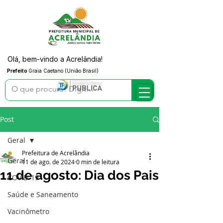
Olá, bem-vindo a Acrelândia!
Prefeito
Graia Caetano (União Brasil)
Post
Geral
Prefeitura de Acrelândia
Geral
11 de ago. de 2024
0 min de leitura
11 de agosto: Dia dos Pais
COVID-19
Saúde e Saneamento
Vacinômetro