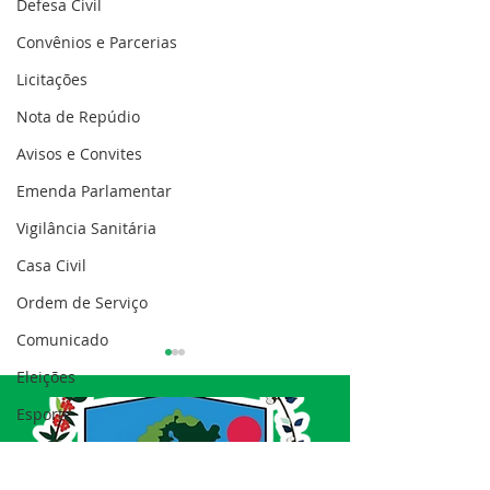
Defesa Civil
Convênios e Parcerias
Licitações
Nota de Repúdio
Avisos e Convites
Emenda Parlamentar
Vigilância Sanitária
Casa Civil
Ordem de Serviço
Comunicado
Eleições
Esporte
Processo seletivo
Nota de esclarecimento