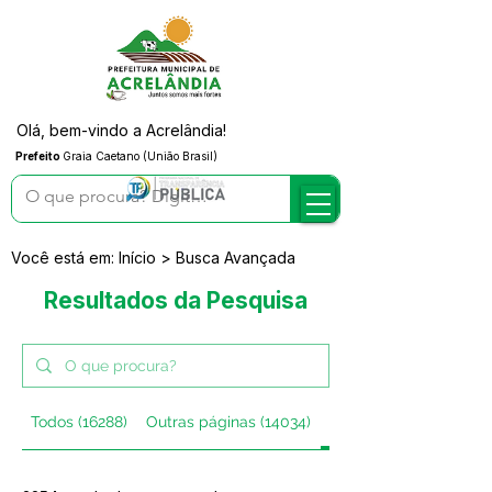
Olá, bem-vindo a Acrelândia!
Prefeito
Graia Caetano (União Brasil)
Você está em: Início > Busca Avançada
Resultados da Pesquisa
Todos (16288)
Outras páginas (14034)
Posts do blog (2254)