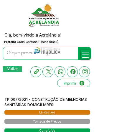
Olá, bem-vindo a Acrelândia!
Prefeito
Graia Caetano (União Brasil)
Voltar
Imprimir
TP 007/2021 - CONSTRUÇÃO DE MELHORIAS
SANITÁRIAS DOMICILIARES
Licitações
Tomada de Preços
Concluída