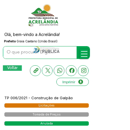
Olá, bem-vindo a Acrelândia!
Prefeito
Graia Caetano (União Brasil)
Voltar
Imprimir
TP 006/2021 - Construção de Galpão
Licitações
Tomada de Preços
Anulada