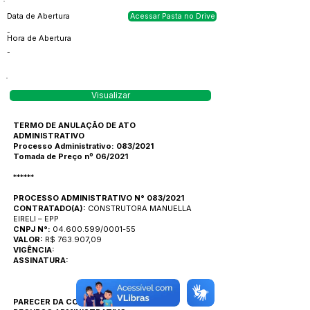
Data de Abertura
Acessar Pasta no Drive
-
Hora de Abertura
-
Visualizar
TERMO DE ANULAÇÃO DE ATO
ADMINISTRATIVO
Processo Administrativo: 083/2021
Tomada de Preço nº 06/2021
******
PROCESSO ADMINISTRATIVO N° 083/2021
CONTRATADO(A):
CONSTRUTORA MANUELLA
EIRELI – EPP
CNPJ N°:
04.600.599/0001-55
VALOR:
R$ 763.907,09
VIGÊNCIA:
ASSINATURA:
PARECER DA COMISSÃO DE LICITAÇÃO