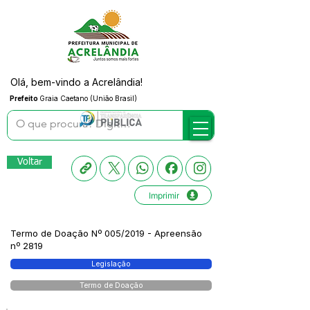
Olá, bem-vindo a Acrelândia!
Prefeito
Graia Caetano (União Brasil)
Voltar
Imprimir
Termo de Doação Nº 005/2019 - Apreensão
nº 2819
Legislação
Termo de Doação