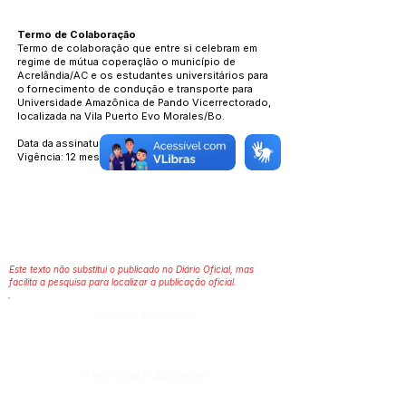
Termo de Colaboração
Termo de colaboração que entre si celebram em
regime de mútua coperaçlão o município de
Acrelândia/AC e os estudantes universitários para
o fornecimento de condução e transporte para
Universidade Amazônica de Pando Vicerrectorado,
localizada na Vila Puerto Evo Morales/Bo.
Data da assinatura: 17 de junho de 2024
Vigência: 12 meses
Este texto não substitui o publicado no Diário Oficial, mas
facilita a pesquisa para localizar a publicação oficial.
Número do Diário:
Página da Publicação: