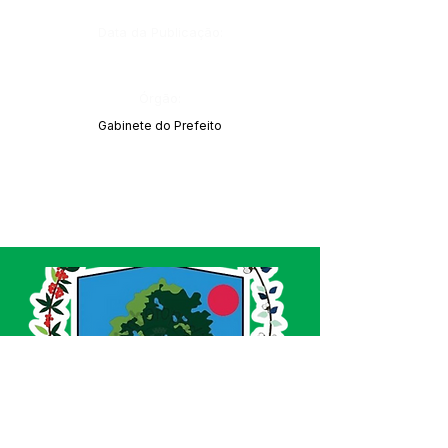
Data da Publicação:
Órgão:
Gabinete do Prefeito
SERVIÇO DE ATENDIMENTO AO CIDADÃO 