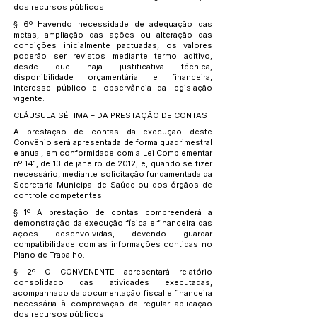
dos recursos públicos.
§ 6º Havendo necessidade de adequação das
metas, ampliação das ações ou alteração das
condições inicialmente pactuadas, os valores
poderão ser revistos mediante termo aditivo,
desde que haja justificativa técnica,
disponibilidade orçamentária e financeira,
interesse público e observância da legislação
vigente.
CLÁUSULA SÉTIMA – DA PRESTAÇÃO DE CONTAS
A prestação de contas da execução deste
Convênio será apresentada de forma quadrimestral
e anual, em conformidade com a Lei Complementar
nº 141, de 13 de janeiro de 2012, e, quando se fizer
necessário, mediante solicitação fundamentada da
Secretaria Municipal de Saúde ou dos órgãos de
controle competentes.
§ 1º A prestação de contas compreenderá a
demonstração da execução física e financeira das
ações desenvolvidas, devendo guardar
compatibilidade com as informações contidas no
Plano de Trabalho.
§ 2º O CONVENENTE apresentará relatório
consolidado das atividades executadas,
acompanhado da documentação fiscal e financeira
necessária à comprovação da regular aplicação
dos recursos públicos.