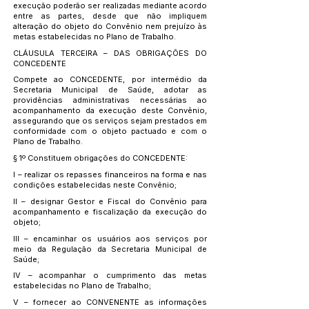
execução poderão ser realizadas mediante acordo
entre as partes, desde que não impliquem
alteração do objeto do Convênio nem prejuízo às
metas estabelecidas no Plano de Trabalho.
CLÁUSULA TERCEIRA – DAS OBRIGAÇÕES DO
CONCEDENTE
Compete ao CONCEDENTE, por intermédio da
Secretaria Municipal de Saúde, adotar as
providências administrativas necessárias ao
acompanhamento da execução deste Convênio,
assegurando que os serviços sejam prestados em
conformidade com o objeto pactuado e com o
Plano de Trabalho.
§ 1º Constituem obrigações do CONCEDENTE:
I – realizar os repasses financeiros na forma e nas
condições estabelecidas neste Convênio;
II – designar Gestor e Fiscal do Convênio para
acompanhamento e fiscalização da execução do
objeto;
III – encaminhar os usuários aos serviços por
meio da Regulação da Secretaria Municipal de
Saúde;
IV – acompanhar o cumprimento das metas
estabelecidas no Plano de Trabalho;
V – fornecer ao CONVENENTE as informações