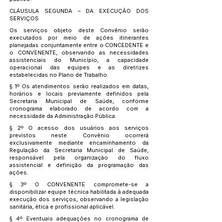
CLÁUSULA SEGUNDA – DA EXECUÇÃO DOS
SERVIÇOS
Os serviços objeto deste Convênio serão
executados por meio de ações itinerantes
planejadas conjuntamente entre o CONCEDENTE e
o CONVENENTE, observando as necessidades
assistenciais do Município, a capacidade
operacional das equipes e as diretrizes
estabelecidas no Plano de Trabalho.
§ 1º Os atendimentos serão realizados em datas,
horários e locais previamente definidos pela
Secretaria Municipal de Saúde, conforme
cronograma elaborado de acordo com a
necessidade da Administração Pública.
§ 2º O acesso dos usuários aos serviços
previstos neste Convênio ocorrerá
exclusivamente mediante encaminhamento da
Regulação da Secretaria Municipal de Saúde,
responsável pela organização do fluxo
assistencial e definição da programação das
ações.
§ 3º O CONVENENTE compromete-se a
disponibilizar equipe técnica habilitada à adequada
execução dos serviços, observando a legislação
sanitária, ética e profissional aplicável.
§ 4º Eventuais adequações no cronograma de