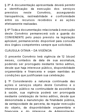
§ 3º A documentação apresentada deverá permitir
a identificação da execução dos serviços
previstos neste Convênio, assegurando
transparência, rastreabilidade e conformidade
entre os recursos recebidos e as ações
efetivamente realizadas.
§ 4º Toda a documentação relacionada à execução
deste Convênio permanecerá sob a guarda do
CONVENENTE pelo prazo previsto na legislação
aplicável, permanecendo disponível para consulta
dos órgãos competentes sempre que solicitado.
CLÁUSULA OITAVA – DA VIGÊNCIA
O presente Convênio terá vigência de 12 (doze)
meses, contados da data de sua assinatura,
podendo ser prorrogado mediante termo aditivo,
desde que haja interesse público, disponibilidade
orçamentária e financeira e sejam mantidas as
condições que justificaram sua celebração.
§ 1º Considerando a natureza continuada das
ações e serviços objeto deste Convênio e o
interesse público na continuidade da assistência
à saúde, sua vigência poderá ser prorrogada
mediante celebração de termo aditivo, desde que
demonstrada a manutenção da finalidade pública,
da vantajosidade da parceria, da regular execução
do objeto, da disponibilidade orçamentária e
financeira e do interesse da Administração,