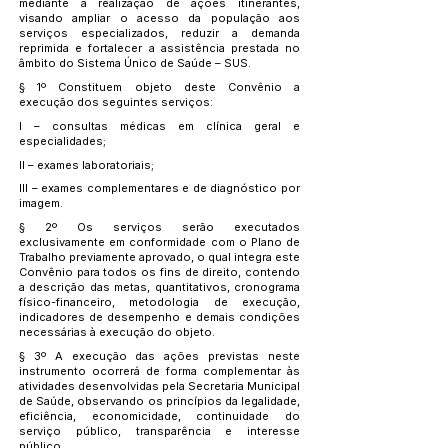
mediante a realização de ações itinerantes,
visando ampliar o acesso da população aos
serviços especializados, reduzir a demanda
reprimida e fortalecer a assistência prestada no
âmbito do Sistema Único de Saúde – SUS.
§ 1º Constituem objeto deste Convênio a
execução dos seguintes serviços:
I – consultas médicas em clínica geral e
especialidades;
II – exames laboratoriais;
III – exames complementares e de diagnóstico por
imagem.
§ 2º Os serviços serão executados
exclusivamente em conformidade com o Plano de
Trabalho previamente aprovado, o qual integra este
Convênio para todos os fins de direito, contendo
a descrição das metas, quantitativos, cronograma
físico-financeiro, metodologia de execução,
indicadores de desempenho e demais condições
necessárias à execução do objeto.
§ 3º A execução das ações previstas neste
instrumento ocorrerá de forma complementar às
atividades desenvolvidas pela Secretaria Municipal
de Saúde, observando os princípios da legalidade,
eficiência, economicidade, continuidade do
serviço público, transparência e interesse
público.