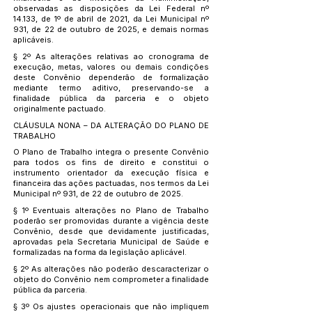
observadas as disposições da Lei Federal nº
14.133, de 1º de abril de 2021, da Lei Municipal nº
931, de 22 de outubro de 2025, e demais normas
aplicáveis.
§ 2º As alterações relativas ao cronograma de
execução, metas, valores ou demais condições
deste Convênio dependerão de formalização
mediante termo aditivo, preservando-se a
finalidade pública da parceria e o objeto
originalmente pactuado.
CLÁUSULA NONA – DA ALTERAÇÃO DO PLANO DE
TRABALHO
O Plano de Trabalho integra o presente Convênio
para todos os fins de direito e constitui o
instrumento orientador da execução física e
financeira das ações pactuadas, nos termos da Lei
Municipal nº 931, de 22 de outubro de 2025.
§ 1º Eventuais alterações no Plano de Trabalho
poderão ser promovidas durante a vigência deste
Convênio, desde que devidamente justificadas,
aprovadas pela Secretaria Municipal de Saúde e
formalizadas na forma da legislação aplicável.
§ 2º As alterações não poderão descaracterizar o
objeto do Convênio nem comprometer a finalidade
pública da parceria.
§ 3º Os ajustes operacionais que não impliquem