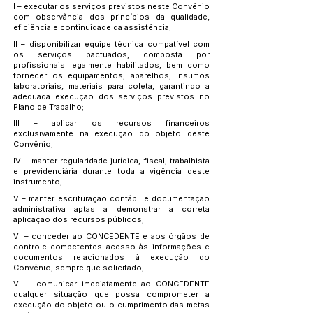
I – executar os serviços previstos neste Convênio
com observância dos princípios da qualidade,
eficiência e continuidade da assistência;
II – disponibilizar equipe técnica compatível com
os serviços pactuados, composta por
profissionais legalmente habilitados, bem como
fornecer os equipamentos, aparelhos, insumos
laboratoriais, materiais para coleta, garantindo a
adequada execução dos serviços previstos no
Plano de Trabalho;
III – aplicar os recursos financeiros
exclusivamente na execução do objeto deste
Convênio;
IV – manter regularidade jurídica, fiscal, trabalhista
e previdenciária durante toda a vigência deste
instrumento;
V – manter escrituração contábil e documentação
administrativa aptas a demonstrar a correta
aplicação dos recursos públicos;
VI – conceder ao CONCEDENTE e aos órgãos de
controle competentes acesso às informações e
documentos relacionados à execução do
Convênio, sempre que solicitado;
VII – comunicar imediatamente ao CONCEDENTE
qualquer situação que possa comprometer a
execução do objeto ou o cumprimento das metas