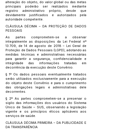
alteração do objeto, do valor global ou das metas
principais poderão ser realizados mediante
registro administrativo próprio, desde que
devidamente justificados e autorizados pela
autoridade competente.
CLÁUSULA DÉCIMA – DA PROTEÇÃO DE DADOS
PESSOAIS
As partes comprometem-se a observar
integralmente as disposições da Lei Federal nº
13.709, de 14 de agosto de 2018 – Lei Geral de
Proteção de Dados Pessoais (LGPD), adotando as
medidas técnicas e administrativas necessárias
para garantir a segurança, confidencialidade e
integridade das informações tratadas em
decorrência da execução deste Convênio.
§ 1º Os dados pessoais eventualmente tratados
serão utilizados exclusivamente para a execução
do objeto deste Convênio e para o cumprimento
das obrigações legais e administrativas dele
decorrentes.
§ 2º As partes comprometem-se a preservar o
sigilo das informações dos usuários do Sistema
Único de Saúde – SUS, observando a legislação
vigente e os princípios éticos aplicáveis aos
serviços de saúde.
CLÁUSULA DÉCIMA PRIMEIRA – DA PUBLICIDADE E
DA TRANSPARÊNCIA