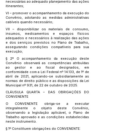
necessárias ao adequado planejamento das ações
itinerantes;
VI – promover o acompanhamento da execução do
Convênio, adotando as medidas administrativas
cabíveis quando necessário;
VII – disponibilizar os materiais de consumo,
insumos, medicamentos e espaços físicos
adequados e necessários à realização das ações
e dos serviços previstos no Plano de Trabalho,
assegurando condições compatíveis para sua
execução;
§ 2º O acompanhamento da execução deste
Convênio observará as competências atribuídas
ao gestor e ao fiscal designados, em
conformidade com a Lei Federal nº 14.133, de 1º de
abril de 2021, aplicando-se subsidiariamente as
normas de direito público e as disposições da Lei
Municipal nº 931, de 22 de outubro de 2025.
CLÁUSULA QUARTA – DAS OBRIGAÇÕES DO
CONVENENTE
O CONVENENTE obriga-se a executar
integralmente o objeto deste Convênio,
observando a legislação aplicável, o Plano de
Trabalho aprovado e as condições estabelecidas
neste instrumento.
§ 1º Constituem obrigações do CONVENENTE: