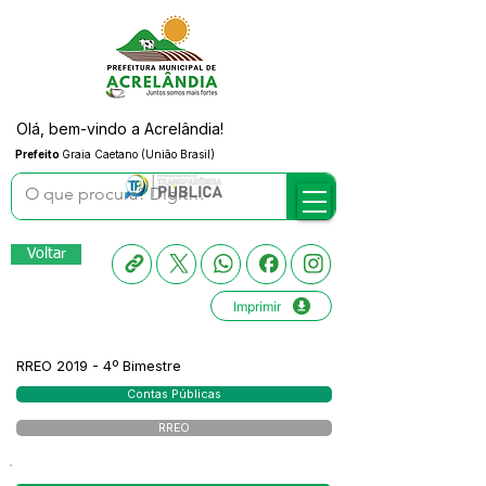
Olá, bem-vindo a Acrelândia!
Prefeito
Graia Caetano (União Brasil)
Voltar
Imprimir
RREO 2019 - 4º Bimestre
Contas Públicas
RREO