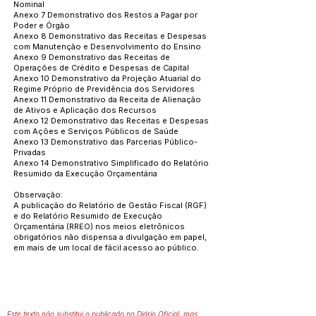
Nominal
Anexo 7 Demonstrativo dos Restos a Pagar por
Poder e Órgão
Anexo 8 Demonstrativo das Receitas e Despesas
com Manutenção e Desenvolvimento do Ensino
Anexo 9 Demonstrativo das Receitas de
Operações de Crédito e Despesas de Capital
Anexo 10 Demonstrativo da Projeção Atuarial do
Regime Próprio de Previdência dos Servidores
Anexo 11 Demonstrativo da Receita de Alienação
de Ativos e Aplicação dos Recursos
Anexo 12 Demonstrativo das Receitas e Despesas
com Ações e Serviços Públicos de Saúde
Anexo 13 Demonstrativo das Parcerias Público-
Privadas
Anexo 14 Demonstrativo Simplificado do Relatório
Resumido da Execução Orçamentária
Observação:
A publicação do Relatório de Gestão Fiscal (RGF)
e do Relatório Resumido de Execução
Orçamentária (RREO) nos meios eletrônicos
obrigatórios não dispensa a divulgação em papel,
em mais de um local de fácil acesso ao público.
Este texto não substitui o publicado no Diário Oficial, mas