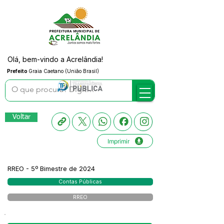
Olá, bem-vindo a Acrelândia!
Prefeito
Graia Caetano (União Brasil)
Voltar
Imprimir
RREO - 5º Bimestre de 2024
Contas Públicas
RREO