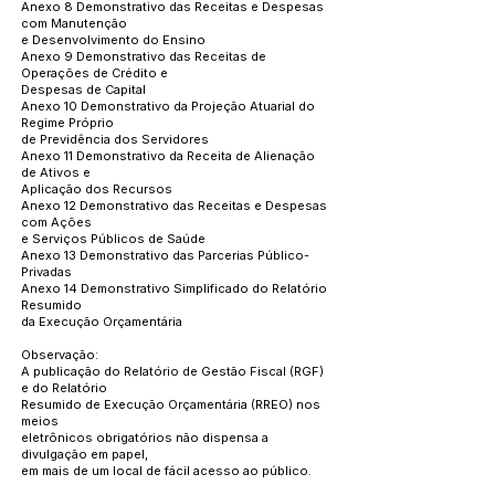
Anexo 8 Demonstrativo das Receitas e Despesas
com Manutenção
e Desenvolvimento do Ensino
Anexo 9 Demonstrativo das Receitas de
Operações de Crédito e
Despesas de Capital
Anexo 10 Demonstrativo da Projeção Atuarial do
Regime Próprio
de Previdência dos Servidores
Anexo 11 Demonstrativo da Receita de Alienação
de Ativos e
Aplicação dos Recursos
Anexo 12 Demonstrativo das Receitas e Despesas
com Ações
e Serviços Públicos de Saúde
Anexo 13 Demonstrativo das Parcerias Público-
Privadas
Anexo 14 Demonstrativo Simplificado do Relatório
Resumido
da Execução Orçamentária
Observação:
A publicação do Relatório de Gestão Fiscal (RGF)
e do Relatório
Resumido de Execução Orçamentária (RREO) nos
meios
eletrônicos obrigatórios não dispensa a
divulgação em papel,
em mais de um local de fácil acesso ao público.