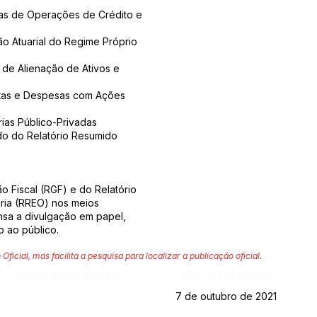
as de Operações de Crédito e
o Atuarial do Regime Próprio
 de Alienação de Ativos e
itas e Despesas com Ações
ias Público-Privadas
do do Relatório Resumido
o Fiscal (RGF) e do Relatório
ia (RREO) nos meios
ensa a divulgação em papel,
o ao público.
 Oficial, mas facilita a pesquisa para localizar a publicação oficial.
Página da Publicação:
Data da Publicação:
7 de outubro de 2021