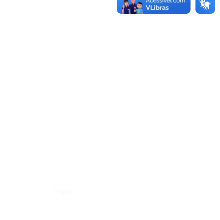
Órgão: