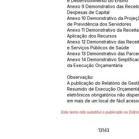
e Desenvolvimento do Ensino
Anexo 9 Demonstrativo das Receit
Despesas de Capital
Anexo 10 Demonstrativo da Projeçã
de Previdência dos Servidores
Anexo 11 Demonstrativo da Receita
Aplicação dos Recursos
Anexo 12 Demonstrativo das Rece
e Serviços Públicos de Saúde
Anexo 13 Demonstrativo das Parcer
Anexo 14 Demonstrativo Simplifica
da Execução Orçamentária
Observação:
A publicação do Relatório de Gestã
Resumido de Execução Orçamentár
eletrônicos obrigatórios não disp
em mais de um local de fácil acess
Este texto não substitui o publicado no Diário
Número do Diário:
13143