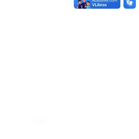
Órgão: