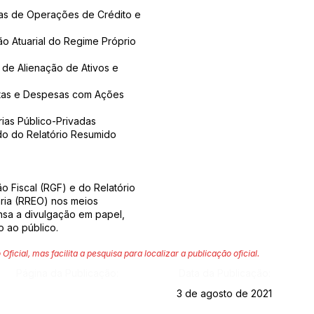
as de Operações de Crédito e
o Atuarial do Regime Próprio
 de Alienação de Ativos e
itas e Despesas com Ações
ias Público-Privadas
do do Relatório Resumido
o Fiscal (RGF) e do Relatório
ia (RREO) nos meios
ensa a divulgação em papel,
o ao público.
 Oficial, mas facilita a pesquisa para localizar a publicação oficial.
Página da Publicação:
Data da Publicação:
3 de agosto de 2021