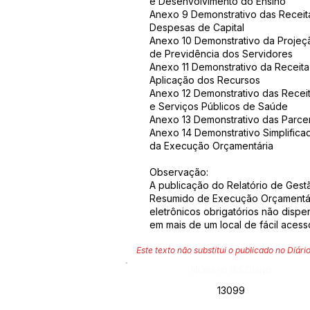
e Desenvolvimento do Ensino
Anexo 9 Demonstrativo das Receit
Despesas de Capital
Anexo 10 Demonstrativo da Projeçã
de Previdência dos Servidores
Anexo 11 Demonstrativo da Receita
Aplicação dos Recursos
Anexo 12 Demonstrativo das Rece
e Serviços Públicos de Saúde
Anexo 13 Demonstrativo das Parcer
Anexo 14 Demonstrativo Simplifica
da Execução Orçamentária
Observação:
A publicação do Relatório de Gestã
Resumido de Execução Orçamentár
eletrônicos obrigatórios não disp
em mais de um local de fácil acess
Este texto não substitui o publicado no Diário
Número do Diário:
13099