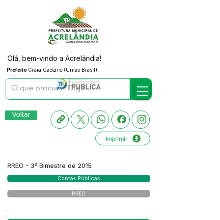
Olá, bem-vindo a Acrelândia!
Prefeito
Graia Caetano (União Brasil)
Voltar
Imprimir
RREO - 3º Bimestre de 2015
Contas Públicas
RREO