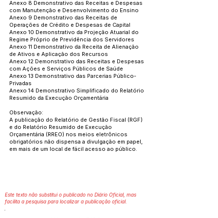
Anexo 8 Demonstrativo das Receitas e Despesas
com Manutenção e Desenvolvimento do Ensino
Anexo 9 Demonstrativo das Receitas de
Operações de Crédito e Despesas de Capital
Anexo 10 Demonstrativo da Projeção Atuarial do
Regime Próprio de Previdência dos Servidores
Anexo 11 Demonstrativo da Receita de Alienação
de Ativos e Aplicação dos Recursos
Anexo 12 Demonstrativo das Receitas e Despesas
com Ações e Serviços Públicos de Saúde
Anexo 13 Demonstrativo das Parcerias Público-
Privadas
Anexo 14 Demonstrativo Simplificado do Relatório
Resumido da Execução Orçamentária
Observação:
A publicação do Relatório de Gestão Fiscal (RGF)
e do Relatório Resumido de Execução
Orçamentária (RREO) nos meios eletrônicos
obrigatórios não dispensa a divulgação em papel,
em mais de um local de fácil acesso ao público.
Este texto não substitui o publicado no Diário Oficial, mas
facilita a pesquisa para localizar a publicação oficial.