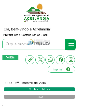
Olá, bem-vindo a Acrelândia!
Prefeito
Graia Caetano (União Brasil)
Voltar
Imprimir
RREO - 2º Bimestre de 2014
Contas Públicas
RREO