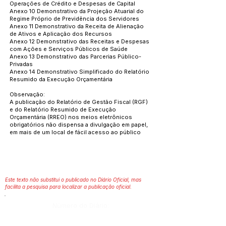
Operações de Crédito e Despesas de Capital
Anexo 10 Demonstrativo da Projeção Atuarial do
Regime Próprio de Previdência dos Servidores
Anexo 11 Demonstrativo da Receita de Alienação
de Ativos e Aplicação dos Recursos
Anexo 12 Demonstrativo das Receitas e Despesas
com Ações e Serviços Públicos de Saúde
Anexo 13 Demonstrativo das Parcerias Público-
Privadas
Anexo 14 Demonstrativo Simplificado do Relatório
Resumido da Execução Orçamentária
Observação:
A publicação do Relatório de Gestão Fiscal (RGF)
e do Relatório Resumido de Execução
Orçamentária (RREO) nos meios eletrônicos
obrigatórios não dispensa a divulgação em papel,
em mais de um local de fácil acesso ao público
Este texto não substitui o publicado no Diário Oficial, mas
facilita a pesquisa para localizar a publicação oficial.
Número do Diário: