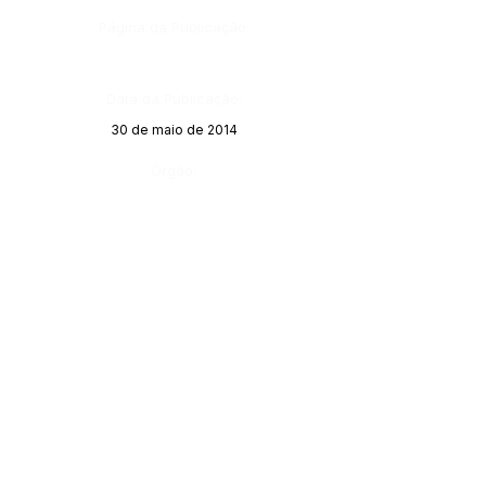
Página da Publicação:
Data da Publicação:
30 de maio de 2014
Órgão: