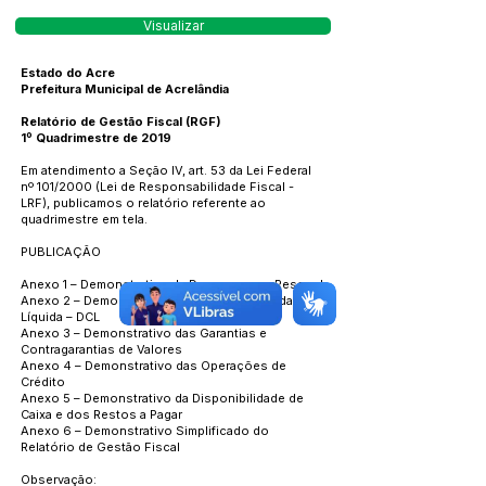
Visualizar
Estado do Acre
Prefeitura Municipal de Acrelândia
Relatório de Gestão Fiscal (RGF)
1
º Quadrimestre de 2019
Em atendimento a Seção IV, art. 53 da Lei Federal
nº 101/2000 (Lei de Responsabilidade Fiscal -
LRF), publicamos o relatório referente ao
quadrimestre em tela.
PUBLICAÇÃO
Anexo 1 – Demonstrativo da Despesa com Pessoal
Anexo 2 – Demonstrativo da Dívida Consolidada
Líquida – DCL
Anexo 3 – Demonstrativo das Garantias e
Contragarantias de Valores
Anexo 4 – Demonstrativo das Operações de
Crédito
Anexo 5 – Demonstrativo da Disponibilidade de
Caixa e dos Restos a Pagar
Anexo 6 – Demonstrativo Simplificado do
Relatório de Gestão Fiscal
Observação: