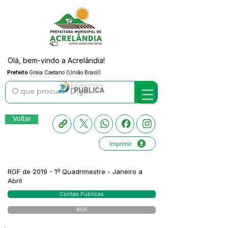
Olá, bem-vindo a Acrelândia!
Prefeito
Graia Caetano (União Brasil)
Voltar
Imprimir
RGF de 2019 - 1º Quadrimestre - Janeiro a
Abril
Contas Públicas
RGF