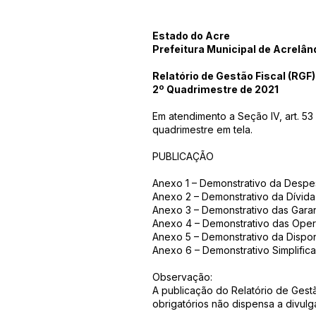
Estado do Acre
Prefeitura Municipal de Acrelân
Relatório de Gestão Fiscal (RGF)
2º Quadrimestre de 2021
Em atendimento a Seção IV, art. 53
quadrimestre em tela.
PUBLICAÇÃO
Anexo 1 – Demonstrativo da Desp
Anexo 2 – Demonstrativo da Dívida
Anexo 3 – Demonstrativo das Garan
Anexo 4 – Demonstrativo das Oper
Anexo 5 – Demonstrativo da Dispon
Anexo 6 – Demonstrativo Simplifica
Observação:
A publicação do Relatório de Gest
obrigatórios não dispensa a divulg