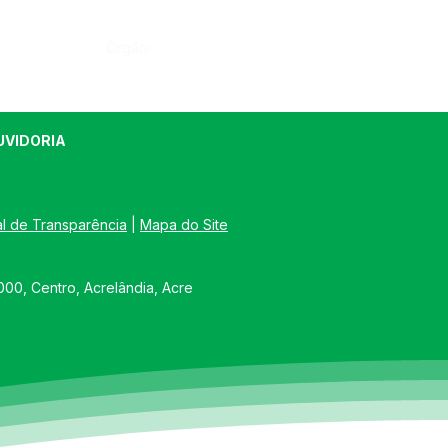
Órgão:
UVIDORIA
al de Transparência
 | 
Mapa do Site
00, Centro, Acrelândia, Acre