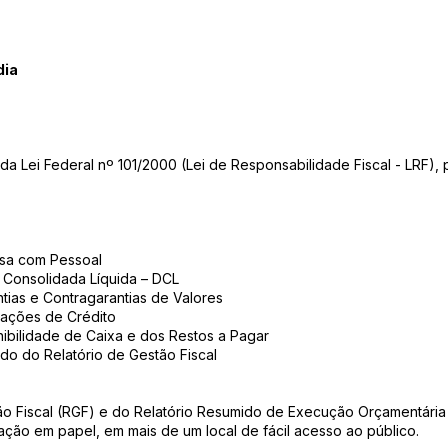
dia
 da Lei Federal nº 101/2000 (Lei de Responsabilidade Fiscal - LRF), 
esa com Pessoal
 Consolidada Líquida – DCL
tias e Contragarantias de Valores
ações de Crédito
ibilidade de Caixa e dos Restos a Pagar
do do Relatório de Gestão Fiscal
ão Fiscal (RGF) e do Relatório Resumido de Execução Orçamentária
ação em papel, em mais de um local de fácil acesso ao público.