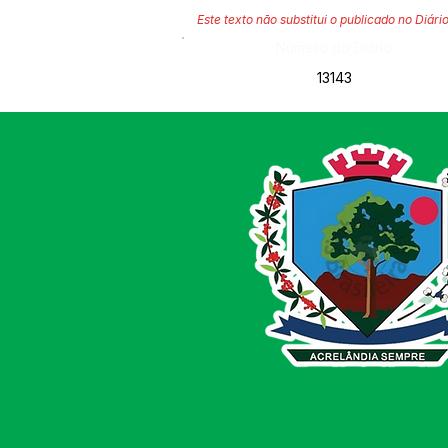
Este texto não substitui o publicado no Diário
Número do Diário:
13143