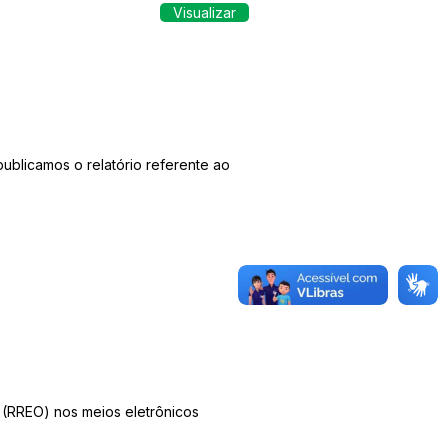
Visualizar
publicamos o relatório referente ao
 (RREO) nos meios eletrônicos